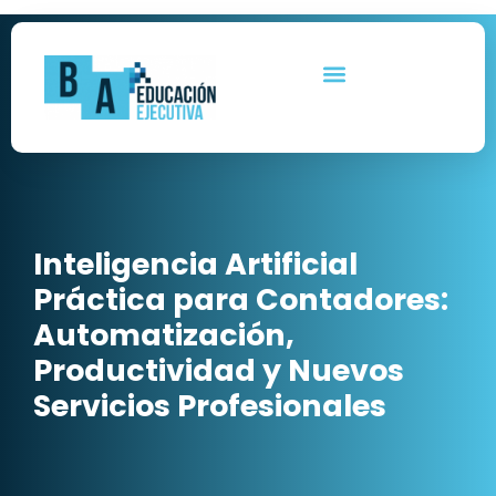
Ir
al
contenido
Inteligencia Artificial
Práctica para Contadores:
Automatización,
Productividad y Nuevos
Servicios Profesionales