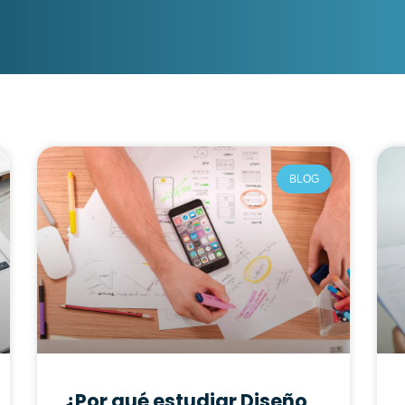
BLOG
¿Por qué estudiar Diseño