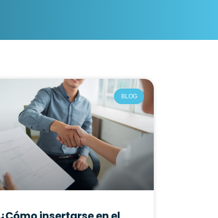
BLOG
¿Cómo insertarse en el