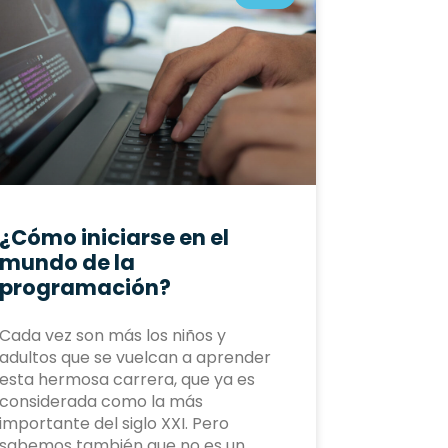
¿Cómo iniciarse en el
mundo de la
programación?
Cada vez son más los niños y
adultos que se vuelcan a aprender
esta hermosa carrera, que ya es
considerada como la más
importante del siglo XXI. Pero
sabemos también que no es un