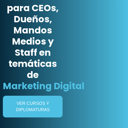
crecimiento
para CEOs,
Dueños,
Mandos
Medios y
Staff en
temáticas
de
Liderazgo
VER CURSOS Y
DIPLOMATURAS